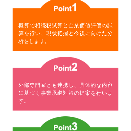
概算で相続税試算と企業価値評価の試
算を行い、現状把握と今後に向けた分
析をします。
外部専門家とも連携し、具体的な内容
に基づく事業承継対策の提案を行いま
す。