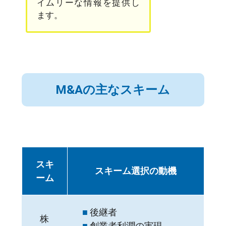
イムリーな情報を提供し
ます。
M&Aの主なスキーム
スキ
スキーム選択の動機
ーム
■
後継者
株
■
創業者利潤の実現