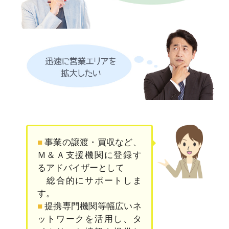
■
事業の譲渡・買収など、
Ｍ＆Ａ支援機関に登録す
るアドバイザーとして
総合的にサポートしま
す。
■
提携専門機関等幅広いネ
ットワークを活用し、タ