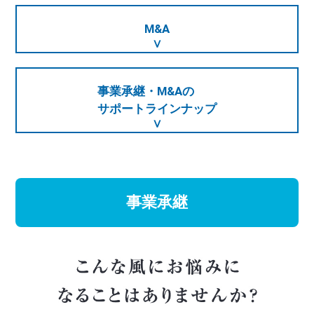
M&A
事業承継・M&Aの
サポートラインナップ
事業承継