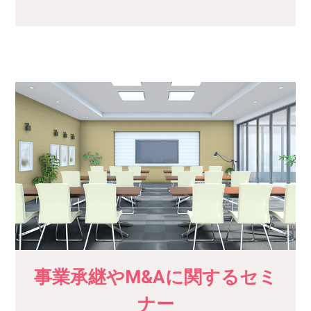
事業承継やM&Aに関するセミ
ナー