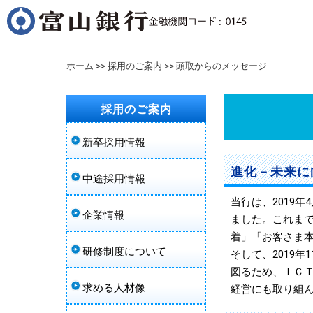
ホーム
>>
採用のご案内
>> 頭取からのメッセージ
採用のご案内
新卒採用情報
進化－未来に
中途採用情報
当行は、2019
企業情報
ました。これまで
着」「お客さま
研修制度について
そして、2019
図るため、ＩＣ
求める人材像
経営にも取り組