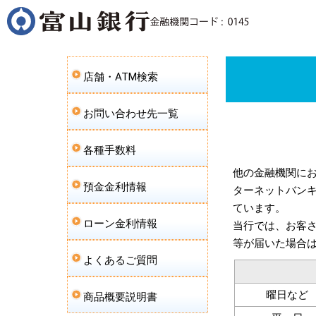
店舗・ATM検索
お問い合わせ先一覧
各種手数料
他の金融機関にお
預金金利情報
ターネットバン
ています。
ローン金利情報
当行では、お客さ
等が届いた場合
よくあるご質問
曜日など
商品概要説明書