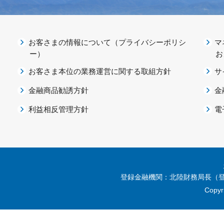
お客さまの情報について（プライバシーポリシ
マ
ー）
お
お客さま本位の業務運営に関する取組方針
サ
金融商品勧誘方針
金
利益相反管理方針
電
登録金融機関：北陸財務局長（登
Copyri