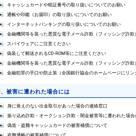
キャッシュカードや暗証番号の取り扱いについてのお願い
通帳や印鑑（お届印）の取り扱いについてのお願い
インターネットバンキングの取り扱いについてのお願い
金融機関等を装った悪質な電子メール詐欺（フィッシング詐欺
スパイウェアにご注意ください
偽装して郵送されるCD-ROM等にご注意ください
金融機関等を装った悪質な電子メール詐欺（フィッシング詐欺
金融犯罪の手口や防止策（全国銀行協会のホームページにリン
一、被害に遭われた場合には
身に覚えのない出金取引があった場合の連絡窓口
振り込め詐欺・オークション詐欺・闇金被害等に遭われた場合
偽造・盗難キャッシュカードの被害補償について
盗難通帳の被害補償について