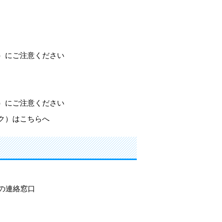
）にご注意ください
）にご注意ください
ク）はこちらへ
の連絡窓口