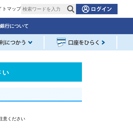
イトマップ
銀行について
さい
注意ください