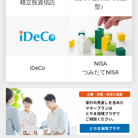
積立投資信託
型）
NISA
iDeCo
つみたてNISA